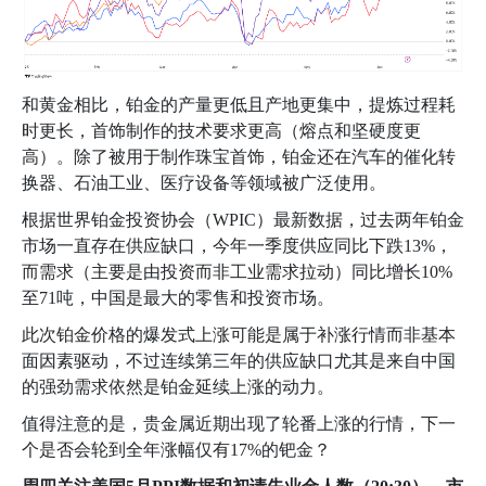
和黄金相比，铂金的产量更低且产地更集中，提炼过程耗
时更长，首饰制作的技术要求更高（熔点和坚硬度更
高）。除了被用于制作珠宝首饰，铂金还在汽车的催化转
换器、石油工业、医疗设备等领域被广泛使用。
根据世界铂金投资协会（
WPIC
）最新数据，过去两年铂金
市场一直存在供应缺口，今年一季度供应同比下跌
13%
，
而需求（主要是由投资而非工业需求拉动）同比增长
10%
至
71
吨，中国是最大的零售和投资市场。
此次铂金价格的爆发式上涨可能是属于补涨行情而非基本
面因素驱动，不过连续第三年的供应缺口尤其是来自中国
的强劲需求依然是铂金延续上涨的动力。
值得注意的是，贵金属近期出现了轮番上涨的行情，下一
个是否会轮到全年涨幅仅有
17%
的钯金？