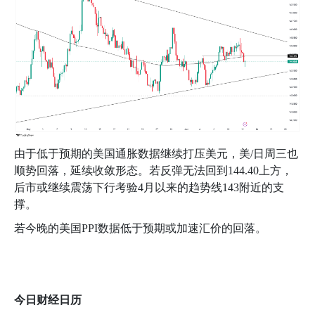
由于低于预期的美国通胀数据继续打压美元，美
/
日周三也
顺势回落，延续收敛形态。若反弹无法回到
144.40
上方，
后市或继续震荡下行考验
4
月以来的趋势线
143
附近的支
撑。
若今晚的美国
PPI
数据低于预期或加速汇价的回落。
今日财经日历