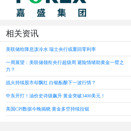
相关资讯
美联储给降息泼冷水 瑞士央行或重回零利率
一周展望：美联储领衔央行超级周 避险情绪助黄金一臂之
力？
战火持续股市却飘红 白银酝酿下一波行情？
中东开打！油价史诗级飙升 黄金突破3400美元！
美国CPI数据今晚揭晓 黄金多空持续拉锯