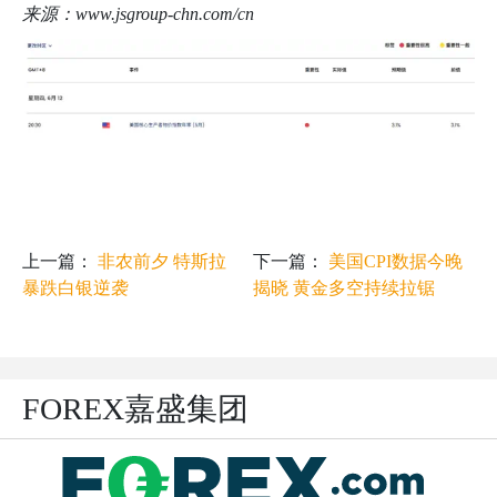
来源：
www.jsgroup-chn.com/cn
上一篇：
非农前夕 特斯拉
下一篇：
美国CPI数据今晚
暴跌白银逆袭
揭晓 黄金多空持续拉锯
FOREX嘉盛集团