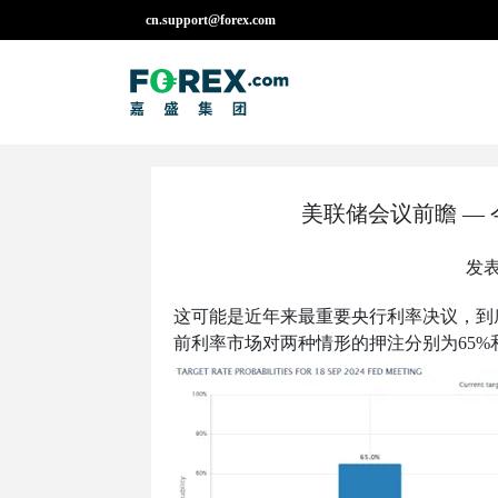
cn.support@forex.com
美联储会议前瞻 —
发表
这可能是近年来最重要央行利率决议，到
前利率市场对两种情形的押注分别为
65%