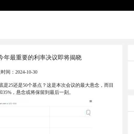
 今年最重要的利率决议即将揭晓
时间：2024-10-30
底是
25
还是
50
个基点？这是本次会议的最大悬念，而目
和
35%
，悬念或将保留到最后一刻。