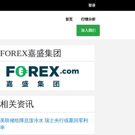
登录
首页
行情分析
加入我们
FOREX嘉盛集团
相关资讯
美联储给降息泼冷水 瑞士央行或重回零利
率