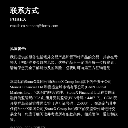
联系方式
FOREX
email:
cn.support@forex.com
风险警告:
我们提供的服务包括场外交易产品和货币对产品的交易，并存在亏
损大于初始注资金额的风险。这些产品不一定适合每一位投资者，
请确保您完全了解所涉及的风险，必要时可向第三方征询意见
本网站由StoneX集团公司(StoneX Group Inc.)旗下的全资子公司
StoneX Financial Ltd.和嘉盛全球市场有限公司(GAIN Global
Markets, Inc.，“GGMI”)联合管理。StoneX Financial Ltd.在英国金
融行为监管局(FCA)注册并受其监管(FCA号码：446717)。GGMI受
开曼群岛金融管理局监管（许可证号码：25033）。在决定与其中
任何StoneX集团公司(StoneX Group Inc.)旗下的受监管公司进行交
易之前，您应仔细阅读并考虑所有条款条件、相关附件、通知和政
策。
© 1999 - 2024 FOREX.