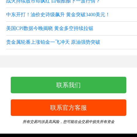
战火持续股市却飘红 白银酝酿下一波行情？
中东开打！油价史诗级飙升 黄金突破3400美元！
美国CPI数据今晚揭晓 黄金多空持续拉锯
贵金属轮番上涨铂金一飞冲天 原油强势突破
联系我们
联系官方客服
所有交易均涉及高风险，您可能在会交易中损失所有资金