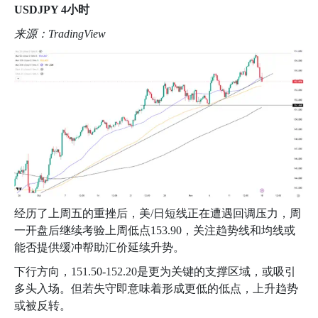
USDJPY 4
小时
来源：
TradingView
经历了上周五的重挫后，美
/
日短线正在遭遇回调压力，周
一开盘后继续考验上周低点
153.90
，关注趋势线和均线或
能否提供缓冲帮助汇价延续升势。
下行方向，
151.50-152.20
是更为关键的支撑区域，或吸引
多头入场。但若失守即意味着形成更低的低点，上升趋势
或被反转。