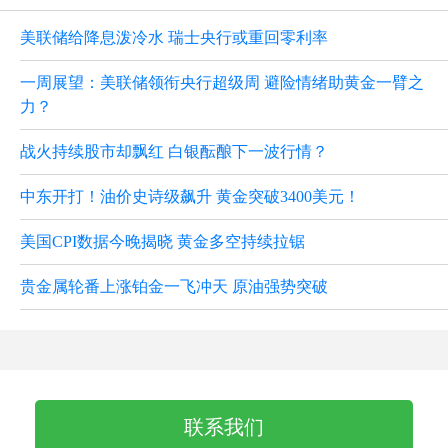
美联储给降息泼冷水 瑞士央行或重回零利率
一周展望：美联储领衔央行超级周 避险情绪助黄金一臂之
力？
战火持续股市却飘红 白银酝酿下一波行情？
中东开打！油价史诗级飙升 黄金突破3400美元！
美国CPI数据今晚揭晓 黄金多空持续拉锯
贵金属轮番上涨铂金一飞冲天 原油强势突破
联系我们